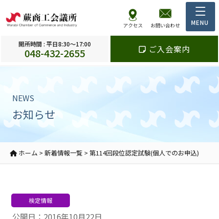
アクセス
お問い合わせ
開所時間 : 平日8:30～17:00
ご入会案内
048-432-2655
NEWS
お知らせ
ホーム
>
新着情報一覧
>
第114回段位認定試験(個人でのお申込)
検定情報
公開日：2016年10月22日