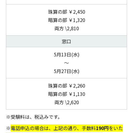
珠算の部 ￥2,450
暗算の部 ￥1,320
両方 \2,810
窓口
5月13日(水)
～
5月27日(水)
珠算の部 ￥2,260
暗算の部 ￥1,130
両方 \2,620
※受験料は、税込みです。
※
電話申込の場合は、上記の通り、手数料
190円
をいた