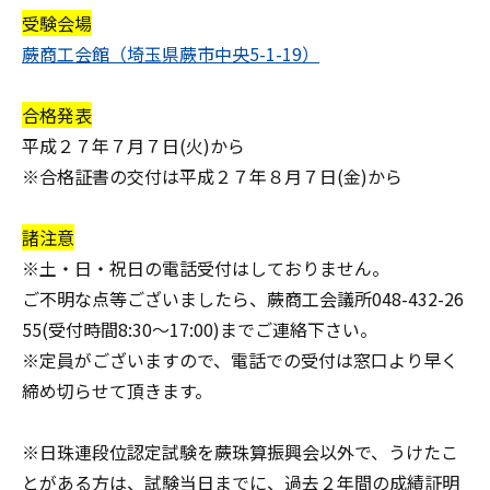
受験会場
蕨商工会館（埼玉県蕨市中央5-1-19）
合格発表
平成２７年７月７日(火)から
※合格証書の交付は平成２７年８月７日(金)から
諸注意
※土・日・祝日の電話受付はしておりません。
ご不明な点等ございましたら、蕨商工会議所048-432-26
55(受付時間8:30～17:00)までご連絡下さい。
※定員がございますので、電話での受付は窓口より早く
締め切らせて頂きます。
※日珠連段位認定試験を蕨珠算振興会以外で、うけたこ
とがある方は、試験当日までに、過去２年間の成績証明