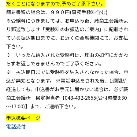
だくことになりますので,予めご了承下さい。
簡易書留の場合は、９９０円(事務手数料含む)
※受験料につきましては、お申込み後、蕨商工会議所よ
り郵送致します「受験料のお振込のご案内」に記載され
ている振込期日までに、お近くの金融機関にて、お支払
下さい。
※ いったん納入された受験料は、理由の如何にかかわ
らずお返しできませんのでご了承ください。
※ 払込期日までに受験料を納入されなかった場合、申
込が無効となります。 ※電話申込をされた後、
1週間が
経過しても、申込書がお手元に届かない場合
は、必ず蕨
商工会議所 検定担当者【048-432-2655(受付時間8:30
～17:00)】まで、ご連絡下さい。
申込概要ページ
電話受付