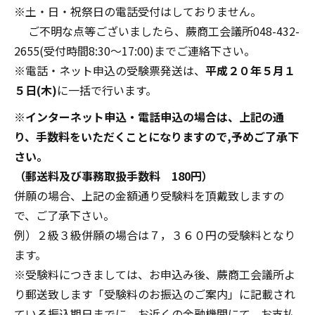
※土・日・祝祭日の電話受付はしておりません。
ご不明な点等ございましたら、蕨商工会議所048-432-
2655(受付時間8:30～17:00)までご連絡下さい。
※電話・ネット申込の受験票発送は、
平成２０年５月１
５日(木)
に一括で行います。
※
インターネット申込・電話申込の場合は、上記の通
り、手数料をいただくことになりますので,予めご了承下
さい。
（郵送料及び事務取扱手数料 180円）
併願の場合、上記の金額通り受験料を頂戴致しますの
で、ご了承下さい。
例）２級３級併願の場合は７，３６０円の受験料となり
ます。
※受験料につきましては、お申込み後、蕨商工会議所よ
り郵送致します「受験料のお振込のご案内」に記載され
ている振込期日までに、お近くの金融機関にて、お支払