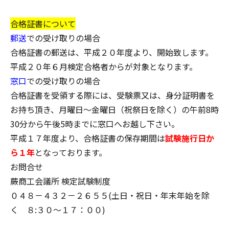
合格証書について
郵送
での受け取りの場合
合格証書の郵送は、平成２０年度より、開始致します。
平成２０年６月検定合格者からが対象となります。
窓口
での受け取りの場合
合格証書を受領する際には、受験票又は、身分証明書を
お持ち頂き、月曜日～金曜日（祝祭日を除く）の午前8時
30分から午後5時までに窓口へお越し下さい。
平成１７年度より、合格証書の保存期間は
試験施行日か
ら１年
となっております。
お問合せ
蕨商工会議所 検定試験制度
０４８－４３２－２６５５(土日・祝日・年末年始を除
く ８:３０～１７：００)