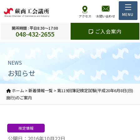
アクセス
お問い合わせ
開所時間 : 平日8:30～17:00
ご入会案内
048-432-2655
NEWS
お知らせ
ホーム
>
新着情報一覧
>
第119回簿記検定試験(平成20年6月8日(日)
施行)のご案内
検定情報
公開日：2016年10月22日