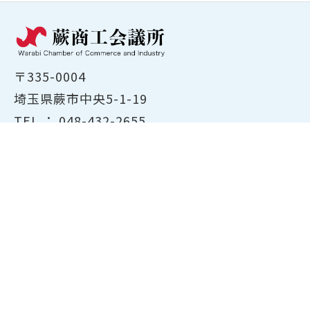
〒335-0004
埼玉県蕨市中央5-1-19
TEL ：
048-432-2655
FAX ： 048-444-1785
開所時間：平日8:30～17:00
ホーム
商工会議所について
経営支援・融資
検定試験について