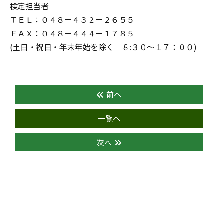
検定担当者
ＴＥＬ：０４８－４３２－２６５５
ＦＡＸ：０４８－４４４－１７８５
(土日・祝日・年末年始を除く ８:３０～１７：００)
前へ
一覧へ
次へ