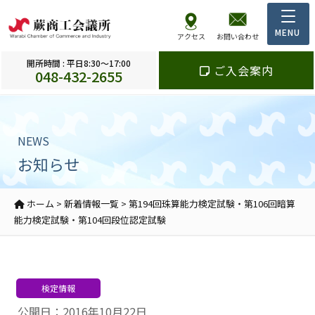
アクセス
お問い合わせ
開所時間 : 平日8:30～17:00
ご入会案内
048-432-2655
NEWS
お知らせ
ホーム
>
新着情報一覧
>
第194回珠算能力検定試験・第106回暗算
能力検定試験・第104回段位認定試験
検定情報
公開日：2016年10月22日