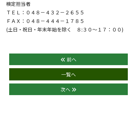
検定担当者
ＴＥＬ：０４８－４３２－２６５５
ＦＡＸ：０４８－４４４－１７８５
(土日・祝日・年末年始を除く ８:３０～１７：００)
前へ
一覧へ
次へ