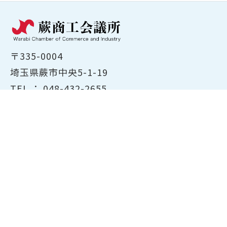
〒335-0004
埼玉県蕨市中央5-1-19
TEL ：
048-432-2655
FAX ： 048-444-1785
開所時間：平日8:30～17:00
ホーム
商工会議所について
経営支援・融資
検定試験について