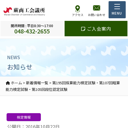
アクセス
お問い合わせ
開所時間 : 平日8:30～17:00
ご入会案内
048-432-2655
NEWS
お知らせ
ホーム
>
新着情報一覧
>
第195回珠算能力検定試験・第107回暗算
能力検定試験・第105回段位認定試験
検定情報
公開日：2016年10月22日