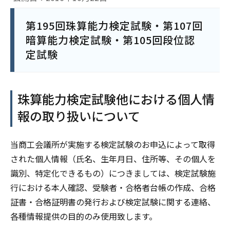
第195回珠算能力検定試験・第107回
暗算能力検定試験・第105回段位認
定試験
珠算能力検定試験他における個人情
報の取り扱いについて
当商工会議所が実施する検定試験のお申込によって取得
された個人情報（氏名、生年月日、住所等、その個人を
識別、特定化できるもの）につきましては、検定試験施
行における本人確認、受験者・合格者台帳の作成、合格
証書・合格証明書の発行および検定試験に関する連絡、
各種情報提供の目的のみ使用致します。