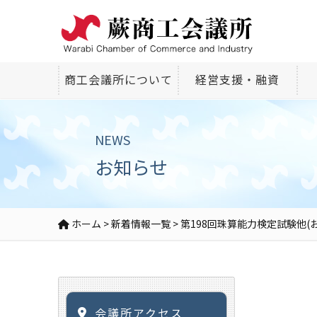
商工会議所について
経営支援・融資
NEWS
お知らせ
ホーム
>
新着情報一覧
>
第198回珠算能力検定試験他(
会議所アクセス