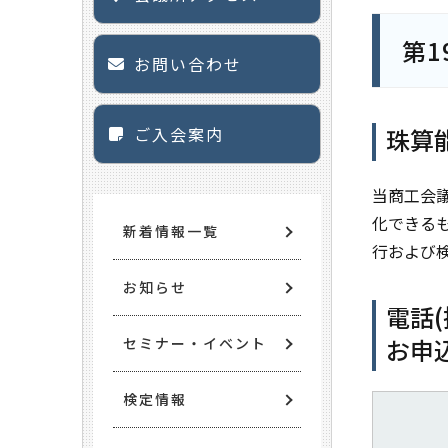
第1
お問い合わせ
ご入会案内
珠算
当商工会
化できる
新着情報一覧
行および
お知らせ
電話
お申
セミナー・イベント
検定情報