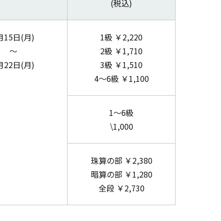
(税込)
月15日(月)
1級 ￥2,220
～
2級 ￥1,710
月22日(月)
3級 ￥1,510
4～6級 ￥1,100
1～6級
\1,000
珠算の部 ￥2,380
暗算の部 ￥1,280
全段 ￥2,730