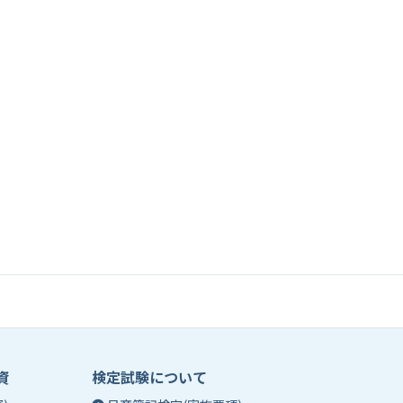
資
検定試験について