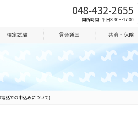
048-432-2655
開所時間 : 平日8:30～17:00
検定試験
貸会議室
共済・保険
お電話での申込みについて)