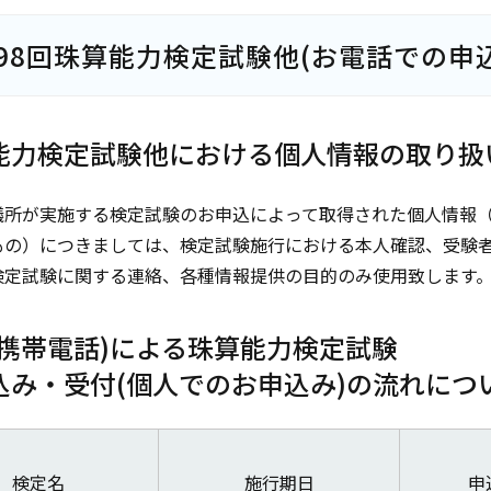
98回珠算能力検定試験他(お電話での申
能力検定試験他における個人情報の取り扱
議所が実施する検定試験のお申込によって取得された個人情報
もの）につきましては、検定試験施行における本人確認、受験
検定試験に関する連絡、各種情報提供の目的のみ使用致します
(携帯電話)による珠算能力検定試験
込み・受付(個人でのお申込み)の流れにつ
検定名
施行期日
申