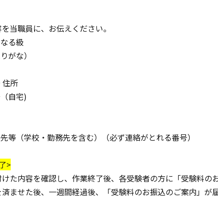
容を当職員に、お伝えください。
になる級
ふりがな）
日
 住所
号（自宅)
連絡先等（学校・勤務先を含む）（必ず連絡がとれる番号）
了>
付けた内容を確認し、作業終了後、各受験者の方に「受験料の
を済ませた後、一週間経過後、「受験料のお振込のご案内」が