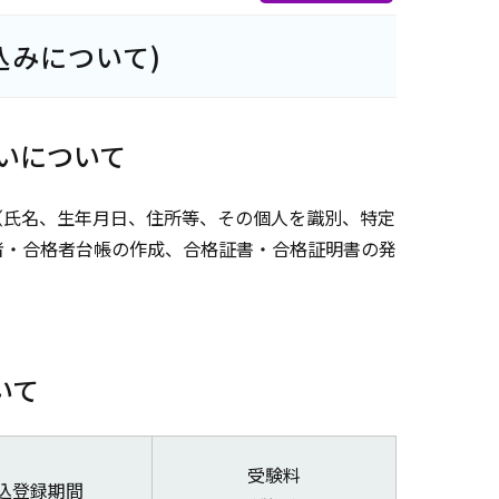
込みについて)
いについて
（氏名、生年月日、住所等、その個人を識別、特定
者・合格者台帳の作成、合格証書・合格証明書の発
。
いて
受験料
込登録期間