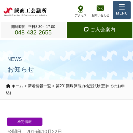
アクセス
お問い合わせ
開所時間 : 平日8:30～17:00
ご入会案内
048-432-2655
NEWS
お知らせ
ホーム
>
新着情報一覧
>
第201回珠算能力検定試験(団体でのお申
込)
検定情報
公開日：2016年10月22日