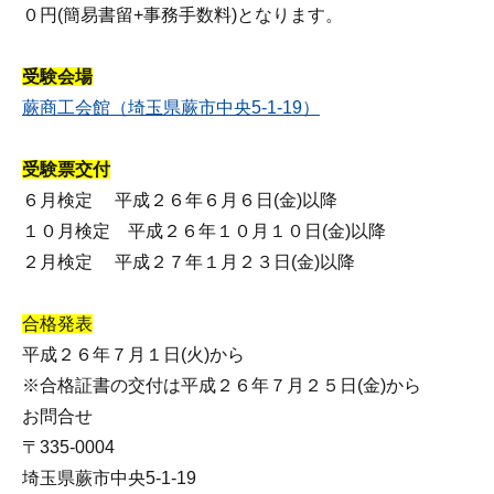
０円(簡易書留+事務手数料)となります。
受験会場
蕨商工会館（埼玉県蕨市中央5-1-19）
受験票交付
６月検定 平成２６年６月６日(金)以降
１０月検定 平成２６年１０月１０日(金)以降
２月検定 平成２７年１月２３日(金)以降
合格発表
平成２６年７月１日(火)から
※合格証書の交付は平成２６年７月２５日(金)から
お問合せ
〒335-0004
埼玉県蕨市中央5-1-19