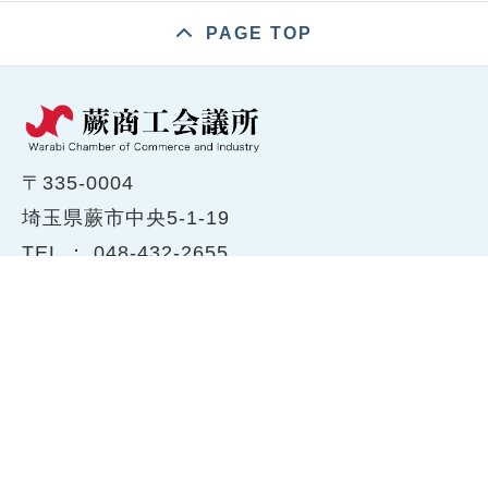
PAGE TOP
〒335-0004
埼玉県蕨市中央5-1-19
TEL ：
048-432-2655
FAX ： 048-444-1785
開所時間：平日8:30～17:00
ホーム
商工会議所について