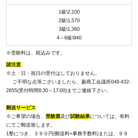
1級\2,100
2級\1,570
3級\1,360
4～6級\940
※受験料は、税込みです。
諸注意
※土・日・祝日の受付はしておりません。
ご不明な点等ございましたら、蕨商工会議所048-432-
2655(受付時間8:30～17:00)までご連絡下さい。
郵送サービス
※ご希望の場合、
受験票
及び
試験結果
については、有料
にてご郵送致します。
1塾につき、３９０円(郵送料+事務手数料)または、９９