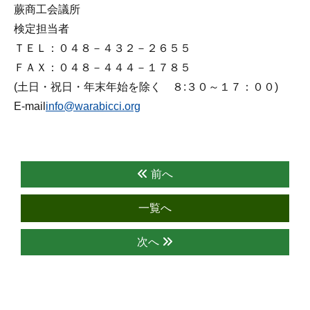
蕨商工会議所
検定担当者
ＴＥＬ：０４８－４３２－２６５５
ＦＡＸ：０４８－４４４－１７８５
(土日・祝日・年末年始を除く ８:３０～１７：００)
E-mail
info@warabicci.org
前へ
一覧へ
次へ