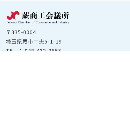
〒335-0004
埼玉県蕨市中央5-1-19
TEL ：
048-432-2655
FAX ： 048-444-1785
開所時間：平日8:30～17:00
ホーム
商工会議所について
経営支援・融資
検定試験について