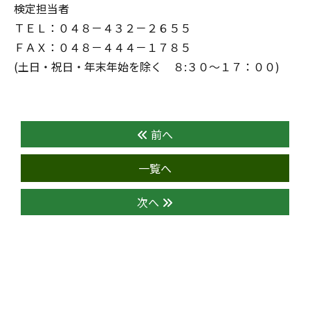
検定担当者
ＴＥＬ：０４８－４３２－２６５５
ＦＡＸ：０４８－４４４－１７８５
(土日・祝日・年末年始を除く ８:３０～１７：００)
前へ
一覧へ
次へ