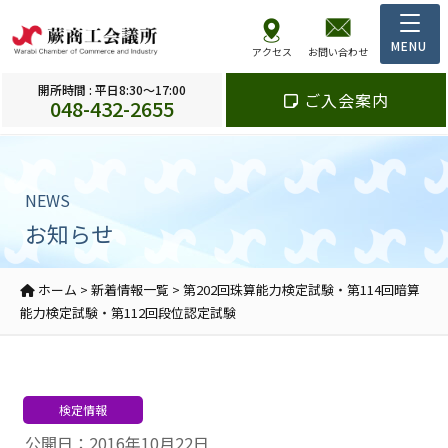
アクセス
お問い合わせ
開所時間 : 平日8:30～17:00
ご入会案内
048-432-2655
NEWS
お知らせ
ホーム
>
新着情報一覧
>
第202回珠算能力検定試験・第114回暗算
能力検定試験・第112回段位認定試験
検定情報
公開日：2016年10月22日