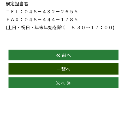
検定担当者
ＴＥＬ：０４８－４３２－２６５５
ＦＡＸ：０４８－４４４－１７８５
(土日・祝日・年末年始を除く ８:３０～１７：００)
前へ
一覧へ
次へ