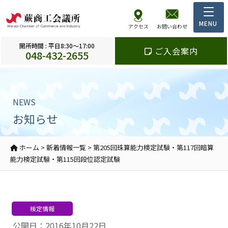
アクセス
お問い合わせ
開所時間 : 平日8:30～17:00
ご入会案内
048-432-2655
NEWS
お知らせ
ホーム
>
新着情報一覧
>
第205回珠算能力検定試験・第117回暗算
能力検定試験・第115回段位認定試験
検定情報
公開日：2016年10月22日