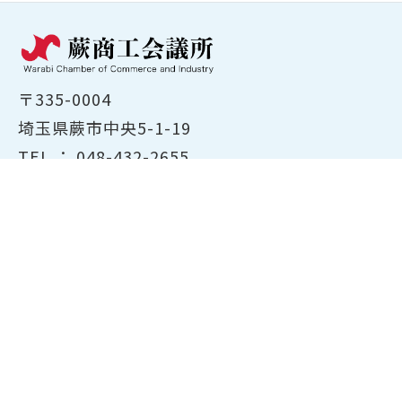
〒335-0004
埼玉県蕨市中央5-1-19
TEL ：
048-432-2655
FAX ： 048-444-1785
開所時間：平日8:30～17:00
ホーム
商工会議所について
経営支援・融資
検定試験について