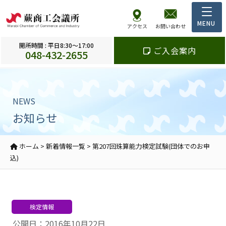
アクセス
お問い合わせ
開所時間 : 平日8:30～17:00
ご入会案内
048-432-2655
NEWS
お知らせ
ホーム
>
新着情報一覧
>
第207回珠算能力検定試験(団体でのお申
込)
検定情報
公開日：2016年10月22日