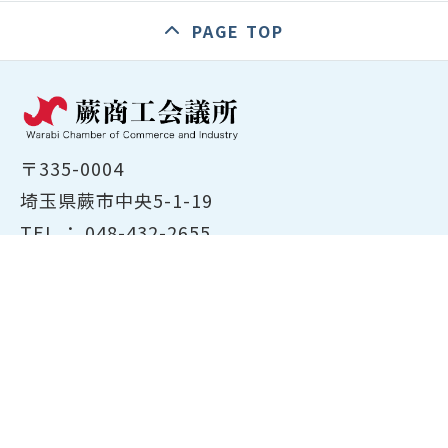
PAGE TOP
〒335-0004
埼玉県蕨市中央5-1-19
TEL ：
048-432-2655
FAX ： 048-444-1785
開所時間：平日8:30～17:00
ホーム
商工会議所について