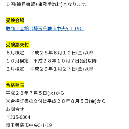
０円(簡易書留+事務手数料)となります。
受験会場
蕨商工会館（埼玉県蕨市中央5-1-19）
受験票交付
６月検定 平成２８年６月１０日(金)以降
１０月検定 平成２８年１０月７日(金)以降
２月検定 平成２９年１月２７日(金)以降
合格発表
平成２８年７月５日(火)から
※合格証書の交付は平成２８年８月５日(金)から
お問合せ
〒335-0004
埼玉県蕨市中央5-1-19