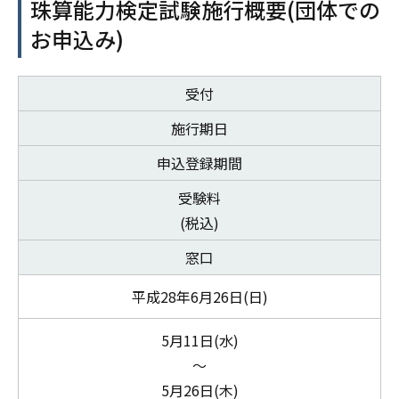
珠算能力検定試験施行概要(団体での
お申込み)
受付
施行期日
申込登録期間
受験料
(税込)
窓口
平成28年6月26日(日)
5月11日(水)
～
5月26日(木)