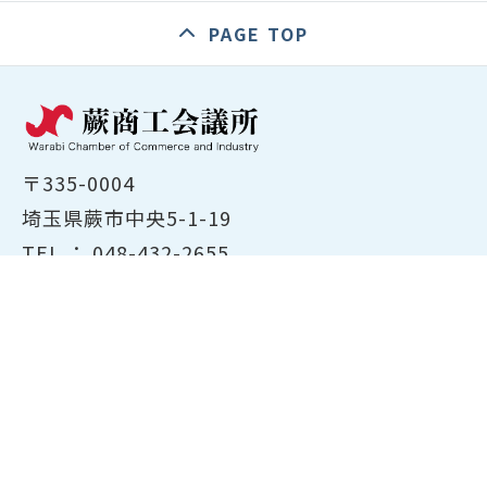
PAGE TOP
〒335-0004
埼玉県蕨市中央5-1-19
TEL ：
048-432-2655
FAX ： 048-444-1785
開所時間：平日8:30～17:00
ホーム
商工会議所について