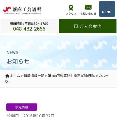
アクセス
お問い合わせ
開所時間 : 平日8:30～17:00
ご入会案内
048-432-2655
NEWS
お知らせ
ホーム
>
新着情報一覧
>
第208回珠算能力検定試験(団体でのお申
込)
検定情報
公開日：2016年10月22日