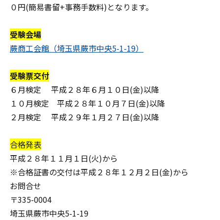
０円(簡易書留+事務手数料)となります。
受験会場
蕨商工会館（埼玉県蕨市中央5-1-19）
受験票交付
６月検定 平成２８年６月１０日(金)以降
１０月検定 平成２８年１０月７日(金)以降
２月検定 平成２９年１月２７日(金)以降
合格発表
平成２８年１１月１日(火)から
※合格証書の交付は平成２８年１２月２日(金)から
お問合せ
〒335-0004
埼玉県蕨市中央5-1-19