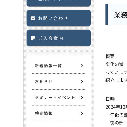
業
お問い合わせ
ご入会案内
概要
変化の激
新着情報一覧
っています
紹介しま
お知らせ
セミナー・イベント
日時
2024年12
検定情報
午後の部：1
夜の部 ：1