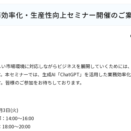
務効率化・生産性向上セミナー開催のご
しい市場環境に対応しながらビジネスを展開していくためには
。本セミナーでは、生成AI「ChatGPT」を活用した業務効
す。皆様のご参加をお待ちしております。
月3日(火)
4:00～16:00
8:00～20:00