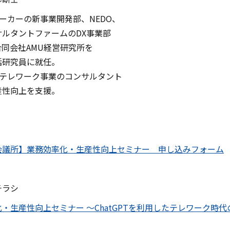
メーカーの新事業開発部、NEDO、
サルタントファームのDX事業部
同会社AMU経営研究所を
括研究員に就任。
のテレワーク事業のコンサルタント
産性向上を支援。
会議所】業務効率化・生産性向上セミナー 申し込みフォーム
チラシ
・生産性向上セミナー ～ChatGPTを利用したテレワーク時