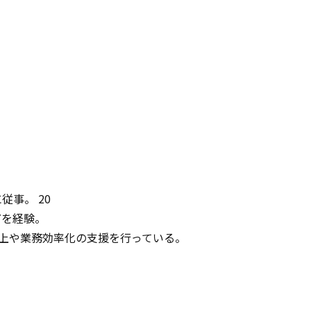
事。 20
どを経験。
向上や業務効率化の支援を行っている。