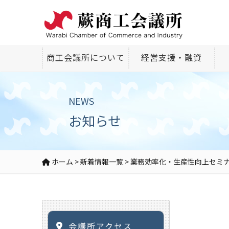
商工会議所について
経営支援・融資
NEWS
お知らせ
ホーム
>
新着情報一覧
>
業務効率化・生産性向上セミ
会議所アクセス