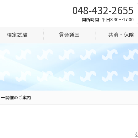
048-432-2655
開所時間 : 平日8:30～17:00
検定試験
貸会議室
共済・保険
ナー開催のご案内