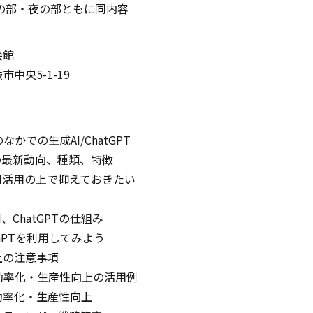
の部・夜の部ともに同内容
会館
中央5-1-19
なかでの生成AI/ChatGPT
の最新動向、種類、特徴
AI活用の上で抑えておきたい
、ChatGPTの仕組み
GPTを利用してみよう
の注意事項
効率化・生産性向上の活用例
率化・生産性向上