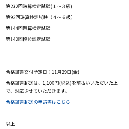
第232回珠算検定試験(１～３級)
第92回珠算検定試験（４～６級）
第144回暗算検定試験
第142回段位認定試験
合格証書交付予定日：11月29日(金)
合格証書郵送は、1,100円(税込)を前払いいただいた上
で、対応させていただきます。
合格証書郵送の申請書はこちら
以上