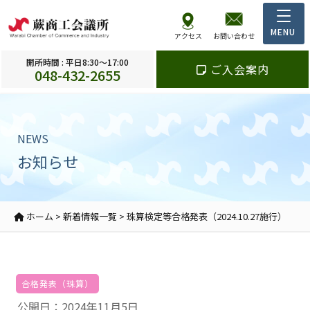
アクセス
お問い合わせ
開所時間 : 平日8:30～17:00
ご入会案内
048-432-2655
NEWS
お知らせ
ホーム
>
新着情報一覧
>
珠算検定等合格発表（2024.10.27施行）
合格発表（珠算）
公開日：2024年11月5日