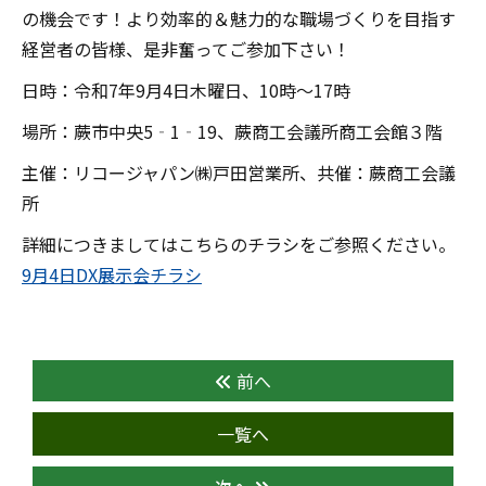
の機会です！より効率的＆魅力的な職場づくりを目指す
経営者の皆様、是非奮ってご参加下さい！
日時：令和7年9月4日木曜日、10時～17時
場所：蕨市中央5‐1‐19、蕨商工会議所商工会館３階
主催：リコージャパン㈱戸田営業所、共催：蕨商工会議
所
詳細につきましてはこちらのチラシをご参照ください。
9月4日DX展示会チラシ
前へ
一覧へ