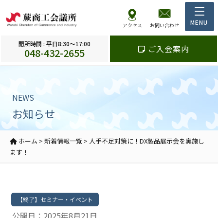
アクセス
お問い合わせ
開所時間 : 平日8:30～17:00
ご入会案内
048-432-2655
NEWS
お知らせ
ホーム
>
新着情報一覧
>
人手不足対策に！DX製品展示会を実施し
ます！
【終了】セミナー・イベント
公開日：2025年8月21日