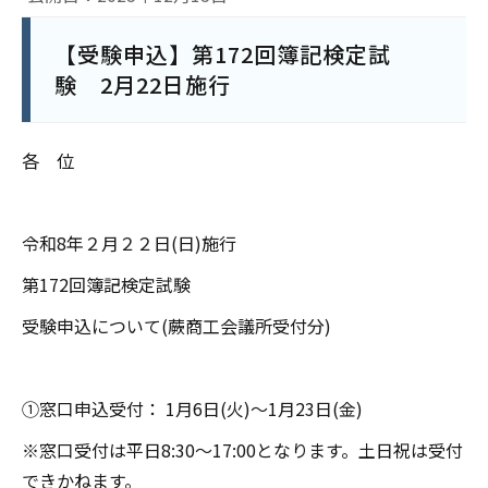
【受験申込】第172回簿記検定試
験 2月22日施行
各 位
令和8年２月２２日(日)施行
第172回簿記検定試験
受験申込について(蕨商工会議所受付分)
①窓口申込受付： 1月6日(火)～1月23日(金)
※窓口受付は平日8:30～17:00となります。土日祝は受付
できかねます。