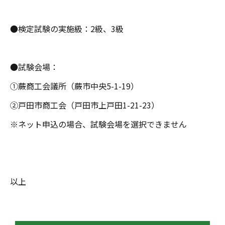
●検定試験の実施級：2級、3級
●試験会場：
①蕨商工会議所（蕨市中央5-1-19）
②戸田市商工会（戸田市上戸田1-21-23）
※ネット申込の場合、試験会場を選択できません
以上