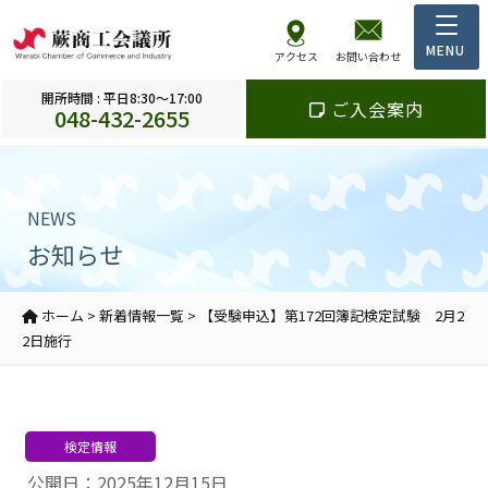
アクセス
お問い合わせ
開所時間 : 平日8:30～17:00
ご入会案内
048-432-2655
NEWS
お知らせ
ホーム
>
新着情報一覧
>
【受験申込】第172回簿記検定試験 2月2
2日施行
検定情報
公開日：2025年12月15日