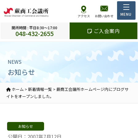
アクセス
お問い合わせ
開所時間 : 平日8:30～17:00
ご入会案内
048-432-2655
NEWS
お知らせ
ホーム
>
新着情報一覧
>
蕨商工会議所ホームページ内にブログサ
イトをオープンしました。
お知らせ
公開日：2007年7月12日