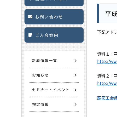
平
お問い合わせ
下記アド
ご入会案内
資料１：
新着情報一覧
http://ww
お知らせ
資料２：
http://ww
セミナー・イベント
蕨商工会
検定情報