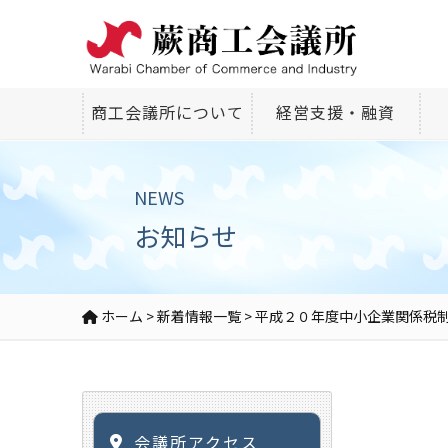
商工会議所について
経営支援・融資
NEWS
お知らせ
ホーム
>
新着情報一覧
>
平成２０年度中小企業関係税
会議所アクセス