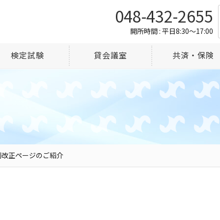
048-432-2655
開所時間 : 平日8:30～17:00
検定試験
貸会議室
共済・保険
制改正ページのご紹介