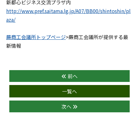
新都心ビジネス交流プラザ内
http://www.pref.saitama.lg.jp/A07/BB00/shintoshin/pl
aza/
蕨商工会議所トップページ
>蕨商工会議所が提供する最
新情報
前へ
一覧へ
次へ