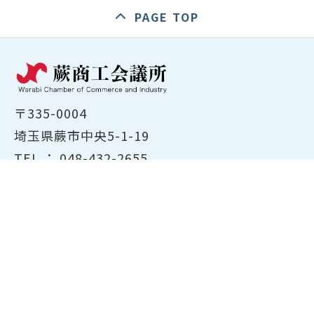
PAGE TOP
〒335-0004
埼玉県蕨市中央5-1-19
TEL ：
048-432-2655
FAX ： 048-444-1785
開所時間：平日8:30～17:00
ホーム
商工会議所について