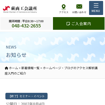
アクセス
お問い合わせ
開所時間 : 平日8:30～17:00
ご入会案内
048-432-2655
NEWS
お知らせ
ホーム
>
新着情報一覧
>
ホームページ・ブログのアクセス解析講
座入門のご紹介
【終了】セミナー・イベント
公開日：2007年8月4日