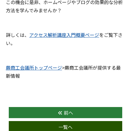
この機会に是非、ホームページやブログの効果的な分析
方法を学んでみませんか？
詳しくは、
アクセス解析講座入門概要ページ
をご覧下さ
い。
蕨商工会議所トップページ
>蕨商工会議所が提供する最
新情報
前へ
一覧へ