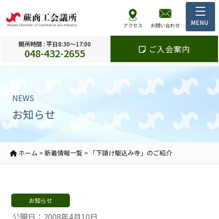
アクセス
お問い合わせ
開所時間 : 平日8:30～17:00
ご入会案内
048-432-2655
NEWS
お知らせ
ホーム
>
新着情報一覧
>
「下請け駆込み寺」のご紹介
お知らせ
公開日：2008年4月10日