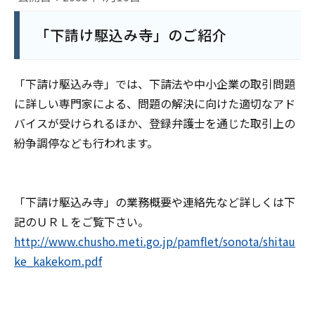
「下請け駆込み寺」のご紹介
「下請け駆込み寺」では、下請法や中小企業の取引問題
に詳しい専門家による、問題の解決に向けた適切なアド
バイスが受けられるほか、登録弁護士を通じた取引上の
紛争調停なども行われます。
「下請け駆込み寺」の業務概要や連絡先など詳しくは下
記のＵＲＬをご覧下さい。
http://www.chusho.meti.go.jp/pamflet/sonota/shitau
ke_kakekom.pdf