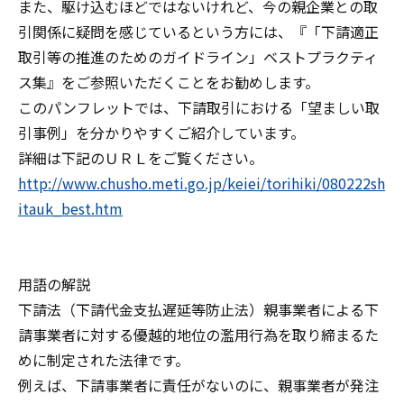
また、駆け込むほどではないけれど、今の親企業との取
引関係に疑問を感じているという方には、『「下請適正
取引等の推進のためのガイドライン」ベストプラクティ
ス集』をご参照いただくことをお勧めします。
このパンフレットでは、下請取引における「望ましい取
引事例」を分かりやすくご紹介しています。
詳細は下記のＵＲＬをご覧ください。
http://www.chusho.meti.go.jp/keiei/torihiki/080222sh
itauk_best.htm
用語の解説
下請法（下請代金支払遅延等防止法）親事業者による下
請事業者に対する優越的地位の濫用行為を取り締まるた
めに制定された法律です。
例えば、下請事業者に責任がないのに、親事業者が発注