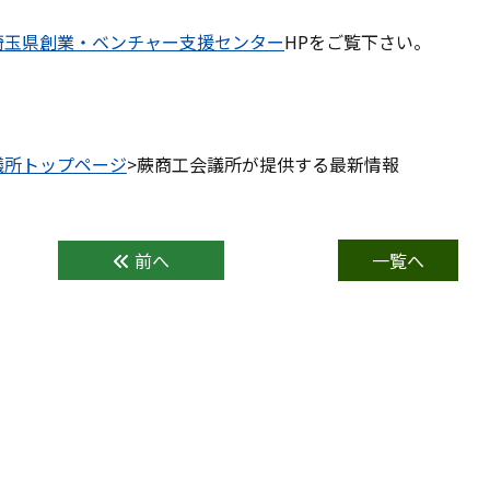
埼玉県創業・ベンチャー支援センター
HPをご覧下さい。
議所トップページ
>蕨商工会議所が提供する最新情報
前へ
一覧へ