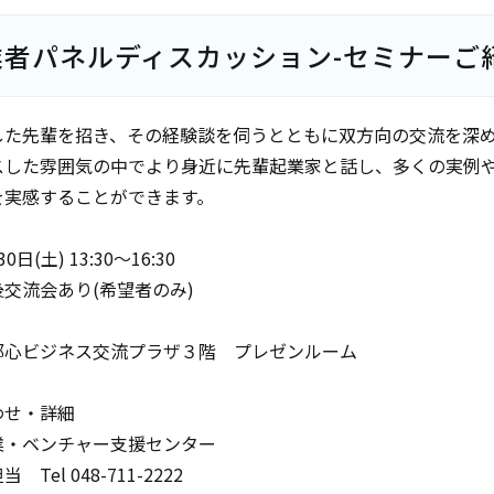
業者パネルディスカッション-セミナーご
した先輩を招き、その経験談を伺うとともに双方向の交流を深
スした雰囲気の中でより身近に先輩起業家と話し、多くの実例
を実感することができます。
日(土) 13:30～16:30
交流会あり(希望者のみ)
都心ビジネス交流プラザ３階 プレゼンルーム
わせ・詳細
業・ベンチャー支援センター
Tel 048-711-2222