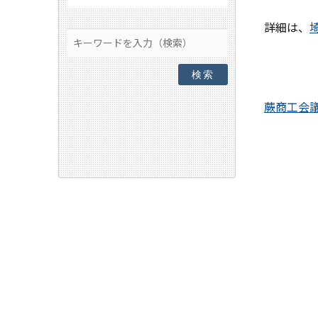
詳細は、
検索
蕨商工会