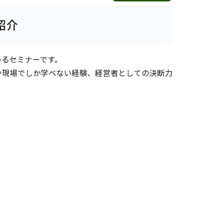
紹介
めるセミナーです。
や現場でしか学べない経験、経営者としての決断力