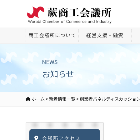
商工会議所について
経営支援・融資
NEWS
お知らせ
ホーム
>
新着情報一覧
>
創業者パネルディスカッション
会議所アクセス