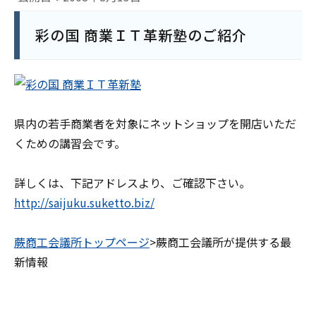
彩の国 商業ＩＴ革新塾のご紹介
県内の若手商業者を対象にネットショップを開店いただ
くための講習会です。
詳しくは、下記アドレスより、ご確認下さい。
http://saijuku.suketto.biz/
蕨商工会議所トップページ
>蕨商工会議所が提供する最
新情報