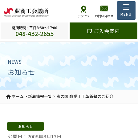
アクセス
お問い合わせ
開所時間 : 平日8:30～17:00
ご入会案内
048-432-2655
NEWS
お知らせ
ホーム
>
新着情報一覧
>
彩の国 商業ＩＴ革新塾のご紹介
お知らせ
公開日：2008年8月13日