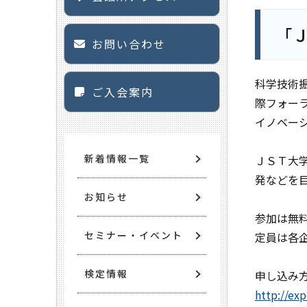
「
お問い合わせ
科学技術
ご入会案内
際フォー
イノベー
新着情報一覧
ＪＳＴ大
発などを
お知らせ
参加は無料
セミナー・イベント
定員は各
検定情報
申し込み
http://ex