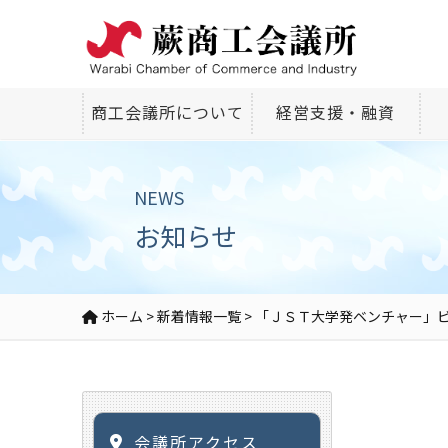
商工会議所について
経営支援・融資
NEWS
お知らせ
ホーム
>
新着情報一覧
>
「ＪＳＴ大学発ベンチャー」
会議所アクセス