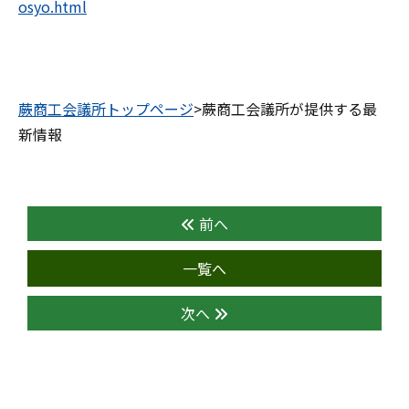
osyo.html
蕨商工会議所トップページ
>蕨商工会議所が提供する最
新情報
前へ
一覧へ
次へ