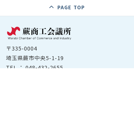
PAGE TOP
〒335-0004
埼玉県蕨市中央5-1-19
TEL ：
048-432-2655
FAX ： 048-444-1785
開所時間：平日8:30～17:00
ホーム
商工会議所について