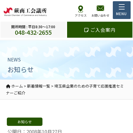
アクセス
お問い合わせ
開所時間 : 平日8:30～17:00
ご入会案内
048-432-2655
NEWS
お知らせ
ホーム
>
新着情報一覧
>
埼玉県企業のための子育て応援推進セミ
ナーご紹介
お知らせ
公開日：2008年10月27日