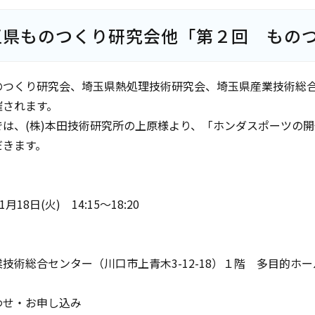
玉県ものつくり研究会他「第２回 もの
のつくり研究会、埼玉県熱処理技術研究会、埼玉県産業技術総
催されます。
では、(株)本田技術研究所の上原様より、「ホンダスポーツの
だきます。
月18日(火) 14:15～18:20
技術総合センター（川口市上青木3-12-18）１階 多目的ホー
わせ・お申し込み