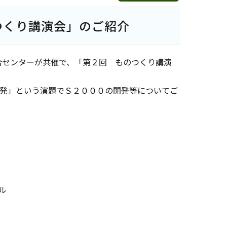
つくり講演会」のご紹介
合センターが共催で、「第２回 ものつくり講演
開発」という演題でＳ２０００の開発等についてご
ル