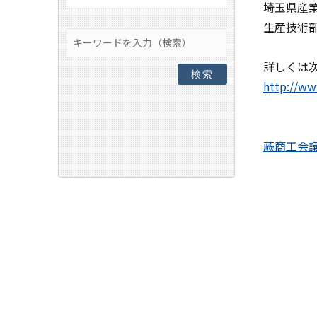
埼玉県産
生産技術部 T
詳しくは
検索
http://ww
蕨商工会