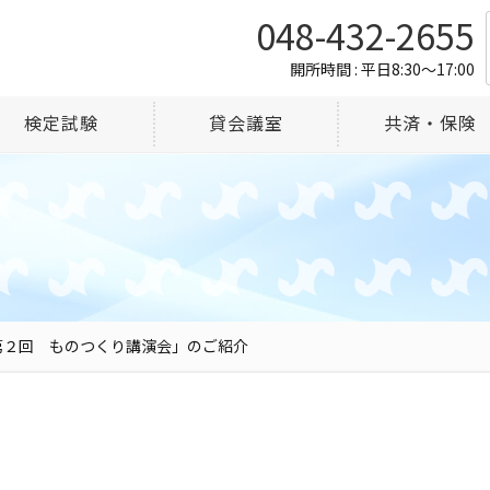
048-432-2655
開所時間 : 平日8:30～17:00
検定試験
貸会議室
共済・保険
第２回 ものつくり講演会」のご紹介