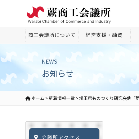
商工会議所について
経営支援・融資
NEWS
お知らせ
ホーム
>
新着情報一覧
>
埼玉県ものつくり研究会他「
会議所アクセス