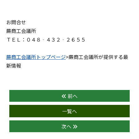
お問合せ
蕨商工会議所
ＴＥＬ：０４８‐４３２‐２６５５
蕨商工会議所トップページ
>蕨商工会議所が提供する最
新情報
前へ
一覧へ
次へ