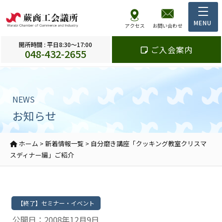
アクセス
お問い合わせ
開所時間 : 平日8:30～17:00
ご入会案内
048-432-2655
NEWS
お知らせ
ホーム
>
新着情報一覧
>
自分磨き講座「クッキング教室クリスマ
スディナー編」ご紹介
【終了】セミナー・イベント
公開日：2008年12月9日