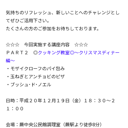
気持ちのリフレッシュ、新しいことへのチャレンジとし
てぜひご活用下さい。
たくさんの方のご参加をお待ちしております。
☆☆☆ 今回実施する講座内容 ☆☆☆
ＰＡＲＴ２ ◎
クッキング教室◎～クリスマスディナー
編～
・モザイクローフのパイ包み
・玉ねぎとアンチョビのピザ
・ブッシュ･ド･ノエル
日時：平成２０年１２月１９日（金）１８：３０～２
１：００
会場：蕨中央公民館調理室（蕨駅より徒歩8分）