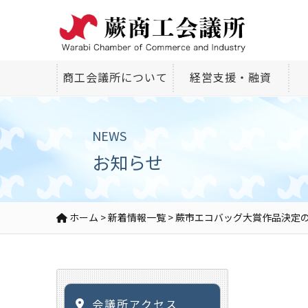
商工会議所について
経営支援・融資
NEWS
お知らせ
ホーム
>
新着情報一覧
>
蕨市エコバッグ大賞作品決定
会議所アクセス