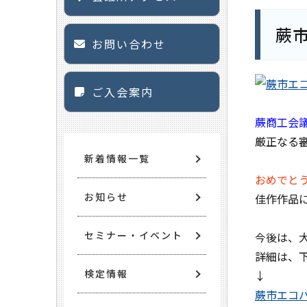
蕨
お問い合わせ
ご入会案内
蕨商工会
厳正なる
新着情報一覧
おめでと
お知らせ
佳作作品
セミナー・イベント
今後は、
詳細は、
検定情報
↓
蕨市エコ