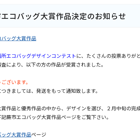
市エコバッグ大賞作品決定のお知らせ
議所エコバッグデザインコンテスト
に、たくさんの投票ありが
審査により、以下の方の作品が受賞されました。
うございます。
につきましては、発送をもって通知致します。
大賞作品と優秀作品の中から、デザインを選び、２月中旬の完
下記蕨市エコバッグ大賞作品ページをご覧下さい。
バッグ大賞作品
ページ