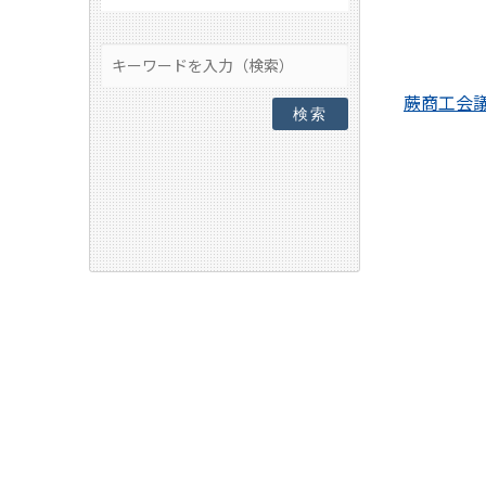
蕨商工会
検索