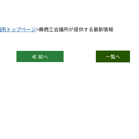
議所トップページ
>蕨商工会議所が提供する最新情報
前へ
一覧へ