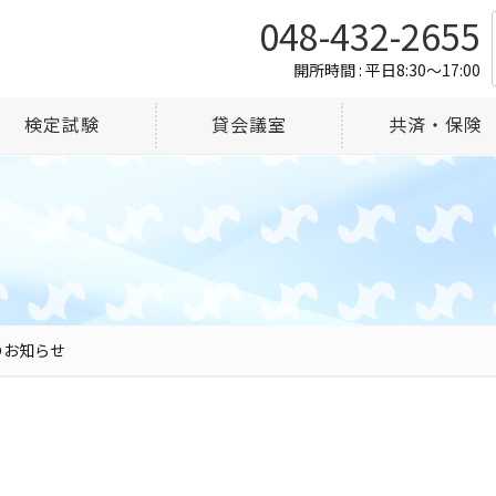
048-432-2655
開所時間 : 平日8:30～17:00
検定試験
貸会議室
共済・保険
のお知らせ