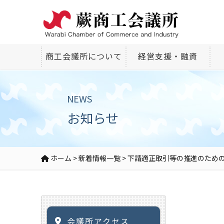
商工会議所について
経営支援・融資
NEWS
お知らせ
ホーム
>
新着情報一覧
>
下請適正取引等の推進のため
会議所アクセス