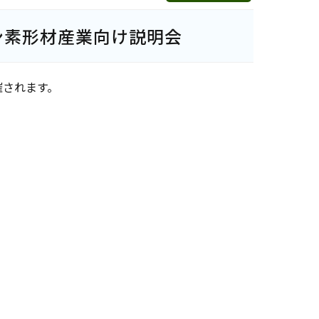
ン素形材産業向け説明会
催されます。