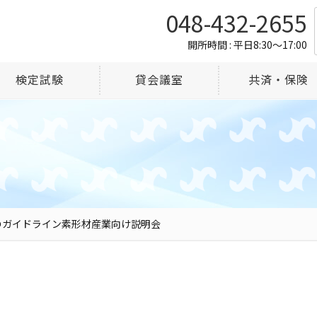
048-432-2655
開所時間 : 平日8:30～17:00
検定試験
貸会議室
共済・保険
のガイドライン素形材産業向け説明会