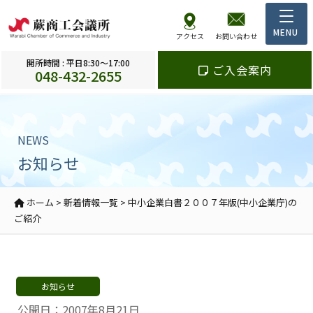
アクセス
お問い合わせ
開所時間 : 平日8:30～17:00
ご入会案内
048-432-2655
NEWS
お知らせ
ホーム
>
新着情報一覧
>
中小企業白書２００７年版(中小企業庁)の
ご紹介
お知らせ
公開日：2007年8月21日