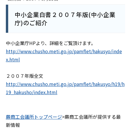
中小企業白書２００７年版(中小企業
庁)のご紹介
中小企業庁HPより、詳細をご覧頂けます。
http://www.chusho.meti.go.jp/pamflet/hakusyo/inde
x.html
２００７年版全文
http://www.chusho.meti.go.jp/pamflet/hakusyo/h19/h
19_hakusho/index.html
蕨商工会議所トップページ
>蕨商工会議所が提供する最
新情報