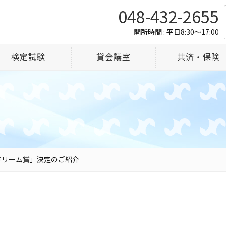
048-432-2655
開所時間 : 平日8:30～17:00
検定試験
貸会議室
共済・保険
ドリーム賞」決定のご紹介