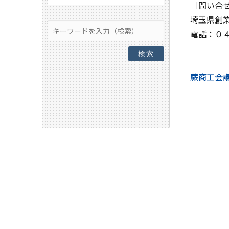
［問い合
埼玉県創
電話：０
検索
蕨商工会