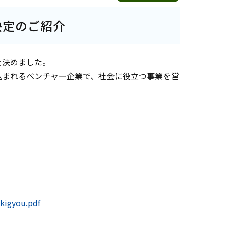
決定のご紹介
を決めました。
込まれるベンチャー企業で、社会に役立つ事業を営
ukigyou.pdf