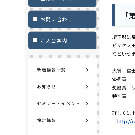
「
お問い合わせ
埼玉県は
ご入会案内
ビジネス
むという
新着情報一覧
大賞「富
優秀賞「
お知らせ
奨励賞「
特別賞「
セミナー・イベント
詳しくは
検定情報
http://