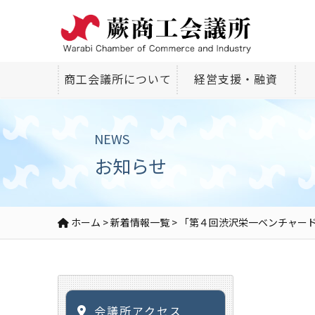
商工会議所について
経営支援・融資
NEWS
お知らせ
ホーム
>
新着情報一覧
>
「第４回渋沢栄一ベンチャー
会議所アクセス