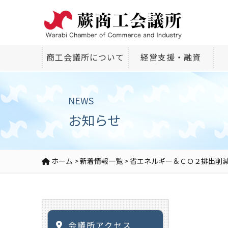
商工会議所について
経営支援・融資
NEWS
お知らせ
ホーム
>
新着情報一覧
>
省エネルギー＆ＣＯ２排出削
会議所アクセス