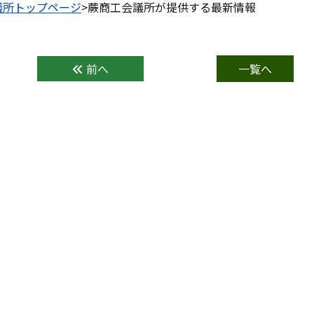
議所トップページ
>蕨商工会議所が提供する最新情報
前へ
一覧へ