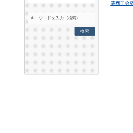
蕨商工会
検索