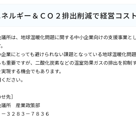
エネルギー＆ＣＯ２排出削減で経営コス
会議所は、地球温暖化問題に関する中小企業向けの支援事業と
す。
小企業にとっても避けられない課題となっている地球温暖化問
らも重要ですが、二酸化炭素などの温室効果ガスの排出を抑制
を実現する機会でもあります。
用ください。
わせ先］
会議所 産業政策部
３－３２８３－７８３６