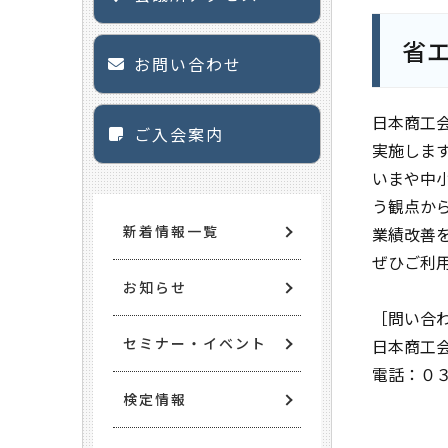
省
お問い合わせ
日本商工
ご入会案内
実施しま
いまや中
う観点か
新着情報一覧
業績改善
ぜひご利
お知らせ
［問い合
セミナー・イベント
日本商工
電話：０
検定情報