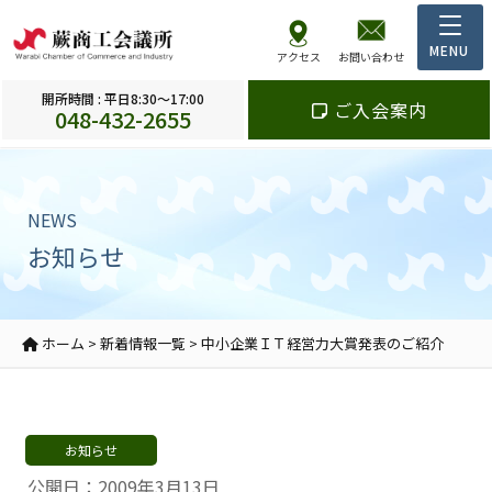
アクセス
お問い合わせ
開所時間 : 平日8:30～17:00
ご入会案内
048-432-2655
NEWS
お知らせ
ホーム
>
新着情報一覧
>
中小企業ＩＴ経営力大賞発表のご紹介
お知らせ
公開日：2009年3月13日