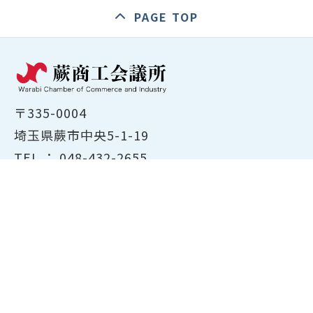
PAGE TOP
〒335-0004
埼玉県蕨市中央5-1-19
TEL ：
048-432-2655
FAX ： 048-444-1785
開所時間：平日8:30～17:00
ホーム
商工会議所について