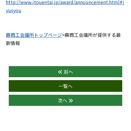
http://www.itouentai.jp/award/announcement.html#j
yusyou
蕨商工会議所トップページ
>蕨商工会議所が提供する最
新情報
前へ
一覧へ
次へ