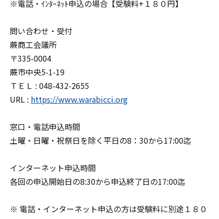
※電話・ｲﾝﾀｰﾈｯﾄ申込の場合【受験料+１８０円】
問い合わせ・受付
蕨商工会議所
〒335-0004
蕨市中央5-1-19
ＴＥＬ : 048-432-2655
URL :
https://www.warabicci.org
窓口・電話申込時間
土曜・日曜・祝祭日を除く平日の8：30から17:00迄
インターネット申込時間
各回の申込開始日の8:30から申込終了日の17:00迄
※ 電話・インターネット申込の方は受験料に別途１８０