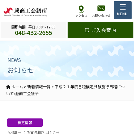
アクセス
お問い合わせ
開所時間 : 平日8:30～17:00
ご入会案内
048-432-2655
NEWS
お知らせ
ホーム
>
新着情報一覧
>
平成２１年度各種検定試験施行日程につ
いて/蕨商工会議所
検定情報
公開日：2009年3月17日