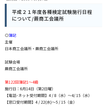
平成２１年度各種検定試験施行日程
について/蕨商工会議所
◎
簿記
主催
日本商工会議所・蕨商工会議所
試験会場
蕨商工会議所
第122回簿記1～4級
施行日：6月14日（第2日曜）
【電話･ネット受付期間】4 / 8（水）～4/ 15（水）
【窓口受付期間】4 / 22(水)～5 / 15（金）