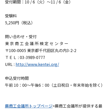
受付期間：10 / 6（火）～11 / 6（金）
受験料
5,250円（税込）
問い合わせ・受付
東 京 商 工 会 議 所 検 定 セ ン タ ー
〒100-0005 東京都千代田区丸の内3-2-2
ＴＥＬ : 03-3989-0777
URL :
http://www.kentei.org/
申込受付時間
午前 10：00～午後6：00（土日祝日・年末年始を除く）
蕨商工会議所トップページ
>蕨商工会議所が提供する最