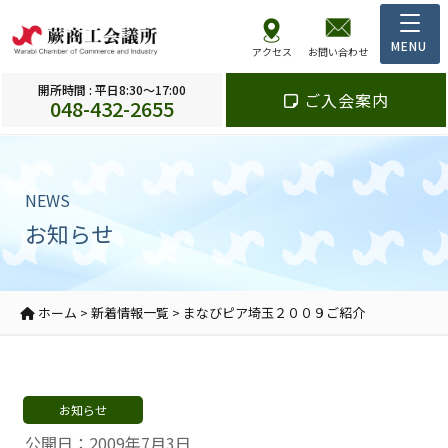
アクセス
お問い合わせ
開所時間 : 平日8:30～17:00
ご入会案内
048-432-2655
NEWS
お知らせ
ホーム
>
新着情報一覧
>
まなびピア埼玉２００９ご紹介
お知らせ
公開日：2009年7月3日