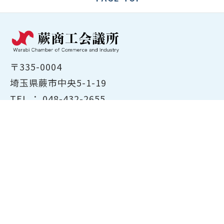
〒335-0004
埼玉県蕨市中央5-1-19
TEL ：
048-432-2655
FAX ： 048-444-1785
開所時間：平日8:30～17:00
ホーム
商工会議所について
経営支援・融資
検定試験について