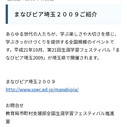
まなびピア埼玉２００９ご紹介
あらゆる世代の人たちが、学ぶ楽しさや大切さを感じ、
学ぶきっかけづくりを提供する全国規模のイベントで
す。平成21年10月、第21回生涯学習フェスティバル「ま
なびピア埼玉2009」が埼玉県で開催されます。
まなびピア埼玉２００９
http://www.spec.ed.jp/manabipia/
お問合せ
教育局市町村支援部全国生涯学習フェスティバル推進
室