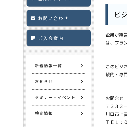
ビ
お問い合わせ
企業が経
ご入会案内
は、プラ
新着情報一覧
このビジ
観的・専
お知らせ
セミナー・イベント
お問合せ
〒３３３
検定情報
川口市上
ＴＥＬ：