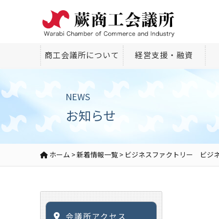
商工会議所について
経営支援・融資
NEWS
お知らせ
ホーム
>
新着情報一覧
>
ビジネスファクトリー ビジ
会議所アクセス