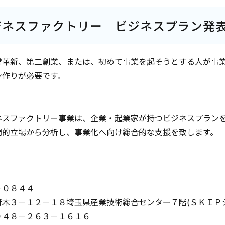
ジネスファクトリー ビジネスプラン発
営革新、第二創業、または、初めて事業を起そうとする人が事
ン作りが必要です。
ネスファクトリー事業は、企業・起業家が持つビジネスプラン
門的立場から分析し、事業化へ向け総合的な支援を致します。
－０８４４
青木３－１２－１８埼玉県産業技術総合センター７階(ＳＫＩＰ
０４８－２６３－１６１６