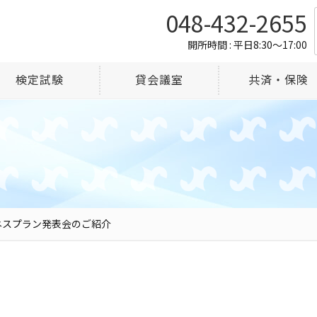
048-432-2655
開所時間 : 平日8:30～17:00
検定試験
貸会議室
共済・保険
ネスプラン発表会のご紹介