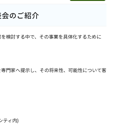
表会のご紹介
業を検討する中で、その事業を具体化するために
を専門家へ提示し、その将来性、可能性について客
シティ内)