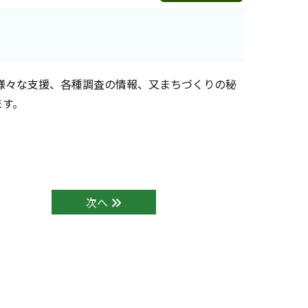
様々な支援、各種調査の情報、又まちづくりの秘
ます。
次へ