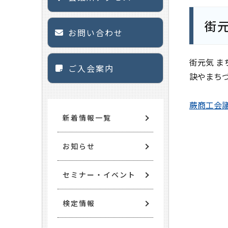
街
お問い合わせ
街元気 
ご入会案内
訣やまち
蕨商工会
新着情報一覧
お知らせ
セミナー・イベント
検定情報