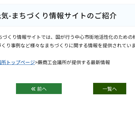
元気-まちづくり情報サイトのご紹介
まちづくり情報サイトでは、国が行う中心市街地活性化のための
づくり事例など様々なまちづくりに関する情報を提供されてい
議所トップページ
>蕨商工会議所が提供する最新情報
前へ
一覧へ