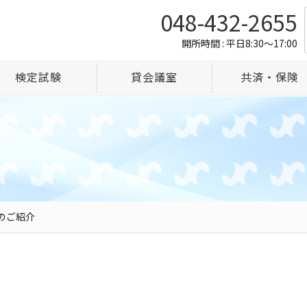
048-432-2655
開所時間 : 平日8:30～17:00
検定試験
貸会議室
共済・保険
のご紹介