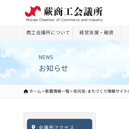
商工会議所について
経営支援・融資
NEWS
お知らせ
ホーム
>
新着情報一覧
>
街元気-まちづくり情報サイト
会議所アクセス