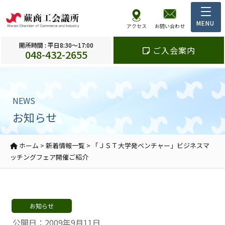
アクセス
お問い合わせ
開所時間 : 平日8:30～17:00
ご入会案内
048-432-2655
NEWS
お知らせ
ホーム
>
新着情報一覧
>
「ＪＳＴ大学発ベンチャー」ビジネスマ
ッチングフェア開催ご紹介
お知らせ
公開日：2009年9月11日