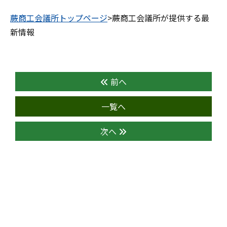
蕨商工会議所トップページ
>蕨商工会議所が提供する最
新情報
前へ
一覧へ
次へ