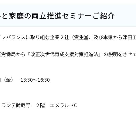
事と家庭の両立推進セミナーご紹介
イフバランスに取り組む企業２社（資生堂、及び本県から津田
玉労働局から「改正次世代育成支援対策推進法」の説明をさせ
金） 13:30～16:30
リランテ武蔵野 ２階 エメラルドC