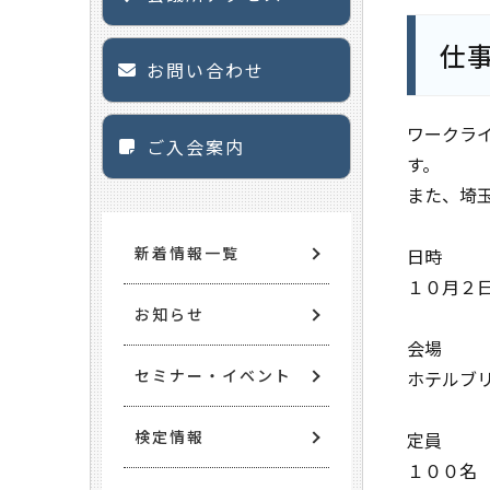
仕
お問い合わせ
ワークラ
ご入会案内
す。
また、埼
新着情報一覧
日時
１０月２日（
お知らせ
会場
セミナー・イベント
ホテルブ
検定情報
定員
１００名