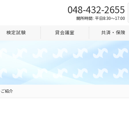
048-432-2655
開所時間 : 平日8:30～17:00
検定試験
貸会議室
共済・保険
ーご紹介