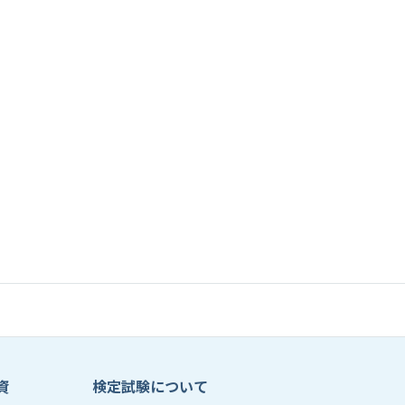
資
検定試験について