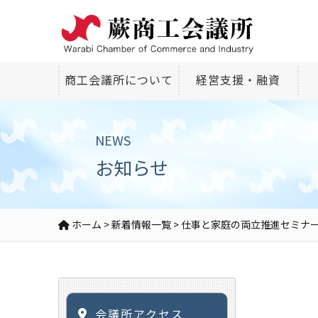
商工会議所について
経営支援・融資
NEWS
お知らせ
ホーム
>
新着情報一覧
>
仕事と家庭の両立推進セミナ
会議所アクセス