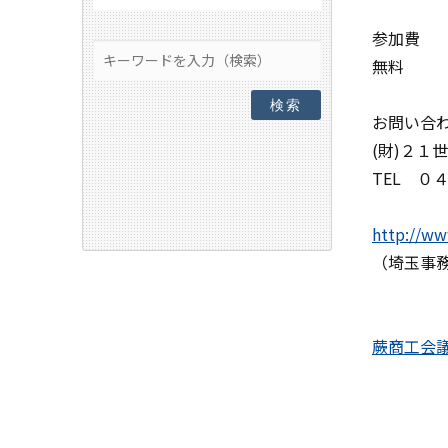
参加費
無料
検索
お問い合
(財)２１
TEL ０
http://ww
（埼玉事
蕨商工会