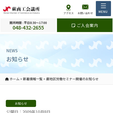
アクセス
お問い合わせ
開所時間 : 平日8:30～17:00
ご入会案内
048-432-2655
NEWS
お知らせ
ホーム
>
新着情報一覧
>
蕨地区労働セミナー開催のお知らせ
お知らせ
公開日：2009年10月8日