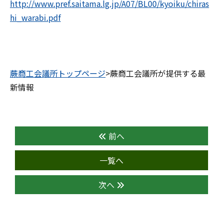
http://www.pref.saitama.lg.jp/A07/BL00/kyoiku/chiras
hi_warabi.pdf
蕨商工会議所トップページ
>蕨商工会議所が提供する最
新情報
前へ
一覧へ
次へ