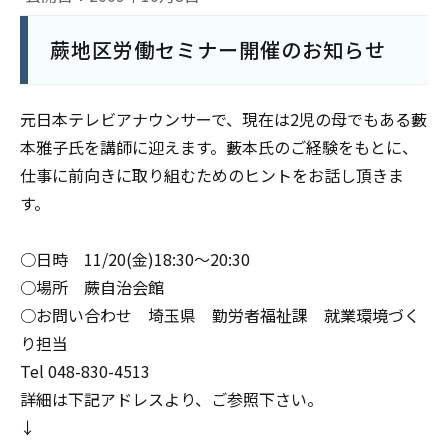
蕨地区労働セミナー開催のお知らせ
元日本テレビアナウンサーで、現在は2児の母でもある藪
本雅子氏を講師に迎えます。藪本氏のご経験をもとに、
仕事に前向きに取り組むためのヒントをお話し頂きま
す。
○日時 11/20(金)18:30～20:30
○場所 蕨自治会館
○お問い合わせ 埼玉県 勤労者福祉課 就業環境づく
り担当
Tel 048-830-4513
詳細は下記アドレスより、ご参照下さい。
↓