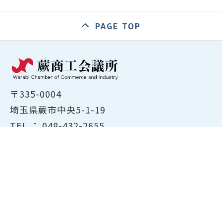
PAGE TOP
〒335-0004
埼玉県蕨市中央5-1-19
TEL ：
048-432-2655
FAX ： 048-444-1785
開所時間：平日8:30～17:00
ホーム
商工会議所について