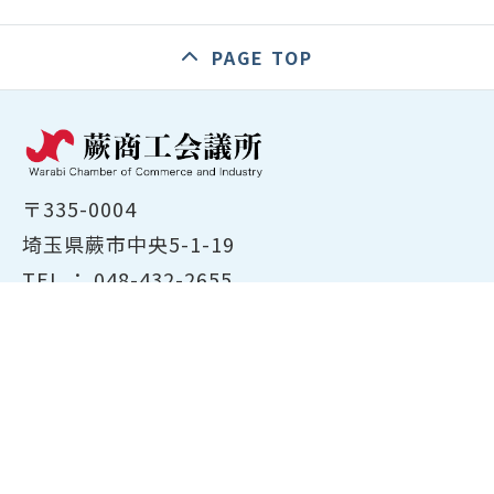
PAGE TOP
〒335-0004
埼玉県蕨市中央5-1-19
TEL ：
048-432-2655
FAX ： 048-444-1785
開所時間：平日8:30～17:00
ホーム
商工会議所について