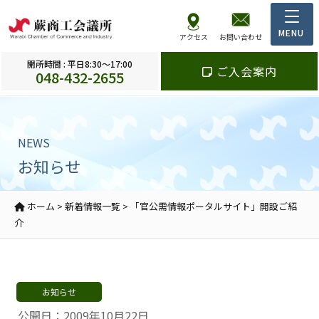
アクセス
お問い合わせ
開所時間 : 平日8:30～17:00
ご入会案内
048-432-2655
NEWS
お知らせ
ホーム
>
新着情報一覧
>
「官公需情報ポータルサイト」開設ご紹
介
お知らせ
公開日：2009年10月22日