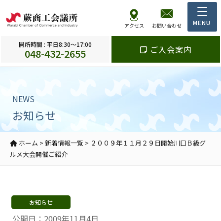
アクセス
お問い合わせ
開所時間 : 平日8:30～17:00
ご入会案内
048-432-2655
NEWS
お知らせ
ホーム
>
新着情報一覧
>
２００９年１１月２９日開始川口Ｂ級グ
ルメ大会開催ご紹介
お知らせ
公開日：2009年11月4日