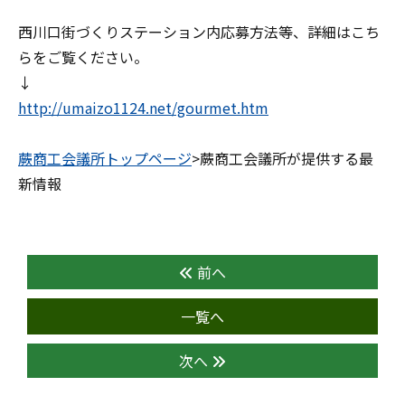
西川口街づくりステーション内応募方法等、詳細はこち
らをご覧ください。
↓
http://umaizo1124.net/gourmet.htm
蕨商工会議所トップページ
>蕨商工会議所が提供する最
新情報
前へ
一覧へ
次へ