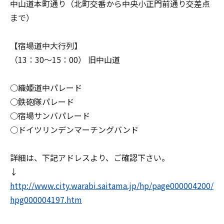
中山道本町通り（北町交番から中央小正門前通り交差点
まで）
【宿場道中大行列】
（13：30～15：00） 旧中山道
○織姫道中パレード
○鉄砲隊パレード
○宿場サンバパレード
○ドイツリンデンマーチングバンド
詳細は、下記アドレスより、ご確認下さい。
↓
http://www.city.warabi.saitama.jp/hp/page000004200/
hpg000004197.htm