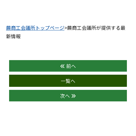
蕨商工会議所トップページ
>蕨商工会議所が提供する最
新情報
前へ
一覧へ
次へ