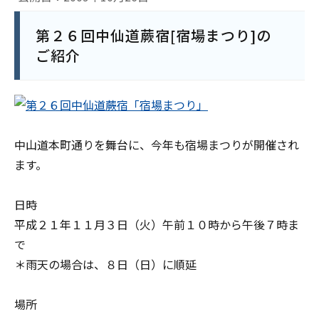
第２６回中仙道蕨宿[宿場まつり]の
ご紹介
中山道本町通りを舞台に、今年も宿場まつりが開催され
ます。
日時
平成２１年１１月３日（火）午前１０時から午後７時ま
で
＊雨天の場合は、８日（日）に順延
場所