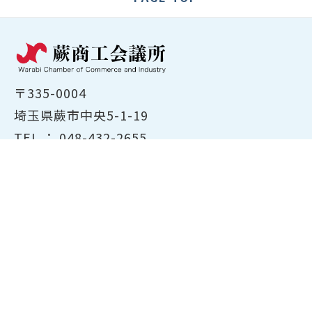
〒335-0004
埼玉県蕨市中央5-1-19
TEL ：
048-432-2655
FAX ： 048-444-1785
開所時間：平日8:30～17:00
ホーム
商工会議所について
経営支援・融資
検定試験について