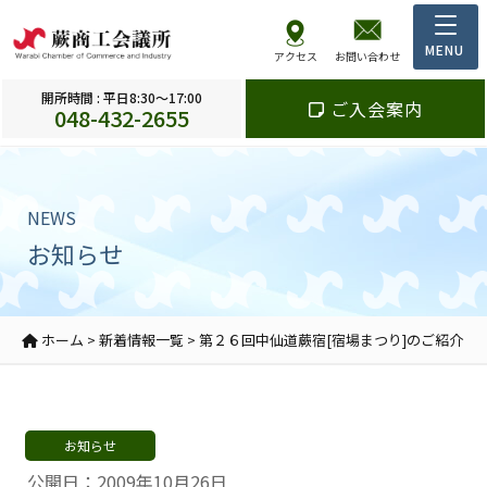
アクセス
お問い合わせ
開所時間 : 平日8:30～17:00
ご入会案内
048-432-2655
NEWS
お知らせ
ホーム
>
新着情報一覧
>
第２６回中仙道蕨宿[宿場まつり]のご紹介
お知らせ
公開日：2009年10月26日