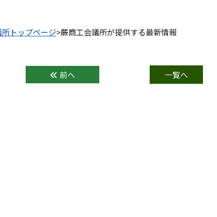
議所トップページ
>蕨商工会議所が提供する最新情報
前へ
一覧へ