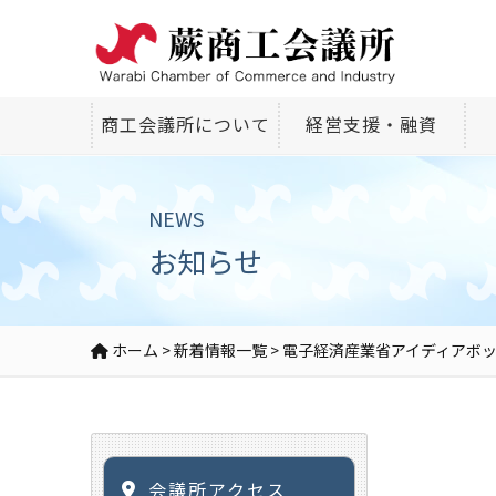
商工会議所について
経営支援・融資
NEWS
お知らせ
ホーム
>
新着情報一覧
>
電子経済産業省アイディアボ
会議所アクセス