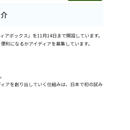
紹介
アボックス」を11月14日まで開設しています。
り便利になるかアイディアを募集しています。
。
ディアを創り出していく仕組みは、日本で初の試み