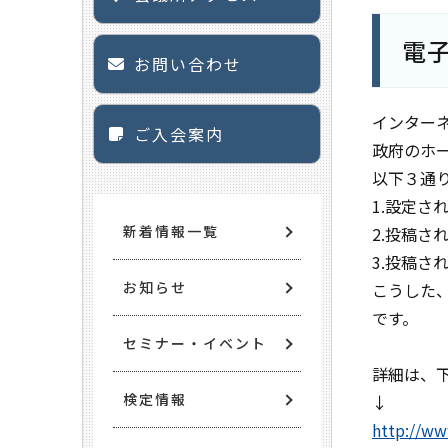
電
お問い合わせ
インター
ご入会案内
政府のホ
以下３通
1.設定
新着情報一覧
2.投稿
3.投稿
お知らせ
こうした
です。
セミナー・イベント
詳細は、
検定情報
↓
http://ww