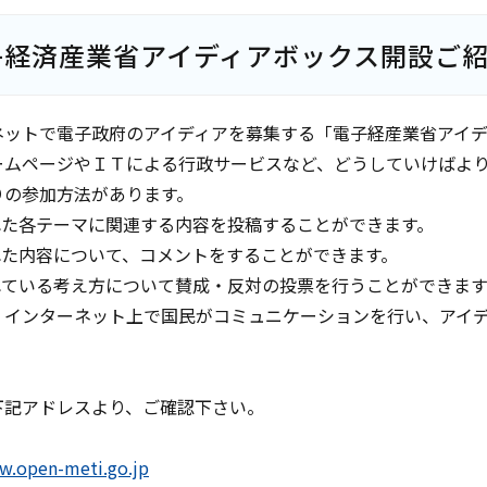
子経済産業省アイディアボックス開設ご
ネットで電子政府のアイディアを募集する「電子経産業省アイディ
ームページやＩＴによる行政サービスなど、どうしていけばよ
りの参加方法があります。
された各テーマに関連する内容を投稿することができます。
された内容について、コメントをすることができます。
されている考え方について賛成・反対の投票を行うことができます
、インターネット上で国民がコミュニケーションを行い、アイ
下記アドレスより、ご確認下さい。
w.open-meti.go.jp