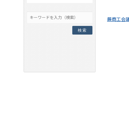
蕨商工会
検索