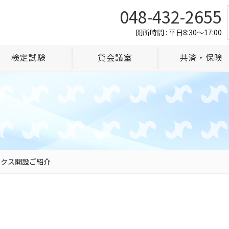
048-432-2655
開所時間 : 平日8:30～17:00
検定試験
貸会議室
共済・保険
ックス開設ご紹介