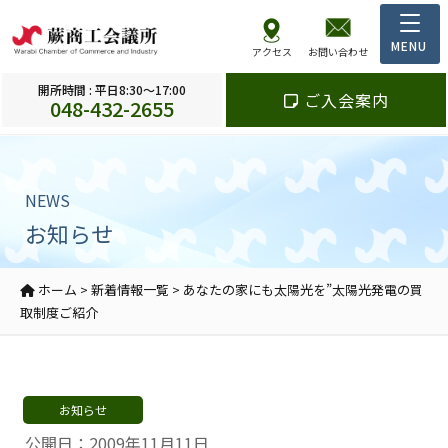
アクセス
お問い合わせ
開所時間 : 平日8:30～17:00
ご入会案内
048-432-2655
NEWS
お知らせ
ホーム
>
新着情報一覧
>
あなたの家にも太陽光を”太陽光発電の買
取制度ご紹介
お知らせ
公開日：2009年11月11日