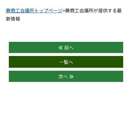
蕨商工会議所トップページ
>蕨商工会議所が提供する最
新情報
前へ
一覧へ
次へ