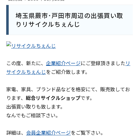
埼玉県蕨市･戸田市周辺の出張買い取
りリサイクルちぇんじ
この度、新たに、
企業紹介ページ
にご登録頂きました
リ
サイクルちぇんじ
をご紹介致します。
家電、家具、ブランド品などを格安にて、販売致してお
ります、
総合リサイクルショップ
です。
出張買い取りも致します。
なんでもご相談下さい。
詳細は、
会員企業紹介ページ
をご覧下さい。