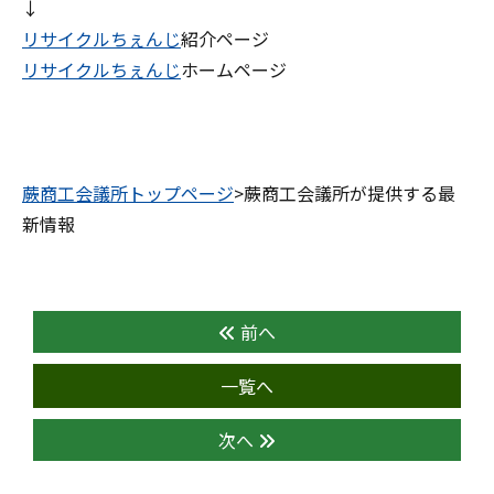
↓
リサイクルちぇんじ
紹介ページ
リサイクルちぇんじ
ホームページ
蕨商工会議所トップページ
>蕨商工会議所が提供する最
新情報
前へ
一覧へ
次へ