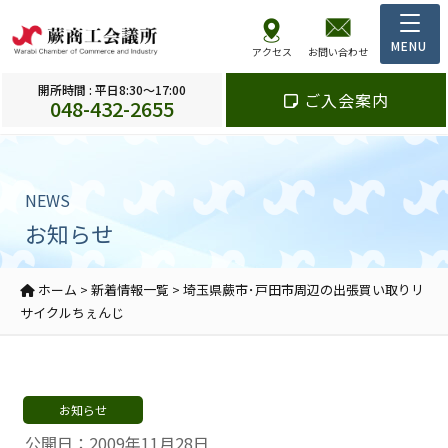
アクセス
お問い合わせ
開所時間 : 平日8:30～17:00
ご入会案内
048-432-2655
NEWS
お知らせ
ホーム
>
新着情報一覧
>
埼玉県蕨市･戸田市周辺の出張買い取りリ
サイクルちぇんじ
お知らせ
公開日：2009年11月28日