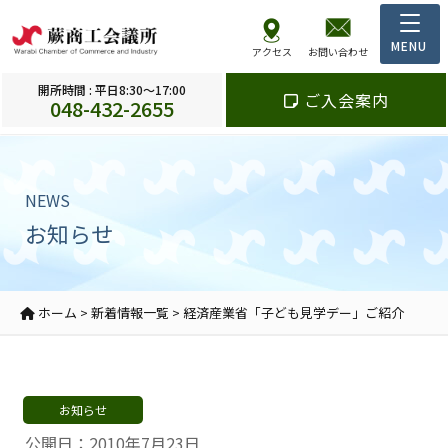
アクセス
お問い合わせ
開所時間 : 平日8:30～17:00
ご入会案内
048-432-2655
NEWS
お知らせ
ホーム
>
新着情報一覧
>
経済産業省「子ども見学デー」ご紹介
お知らせ
公開日：2010年7月23日