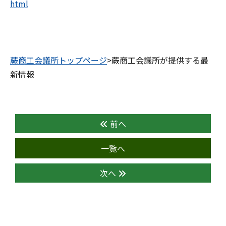
html
蕨商工会議所トップページ
>蕨商工会議所が提供する最
新情報
前へ
一覧へ
次へ