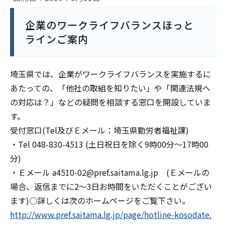
企業のワークライフバランスほっと
ラインご案内
埼玉県では、企業がワークライフバランスを実施するに
あたっての、「他社の取組を知りたい」や「関連法規へ
の対応は？」などの疑問を相談する窓口を開設していま
す。
受付窓口(Tel及びＥメール：埼玉県勤労者福祉課)
・Tel 048-830-4513 (土日祝日を除く9時00分～17時00
分)
・Ｅメール a4510-02@pref.saitama.lg.jp (Ｅメールの
場合、返信までに2～3日お時間をいただくことがござい
ます)○詳しくは次のホームページをご覧下さい。
http://www.pref.saitama.lg.jp/page/hotline-kosodate.