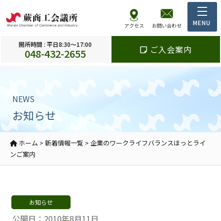
アクセス
お問い合わせ
開所時間 : 平日8:30～17:00
ご入会案内
048-432-2655
NEWS
お知らせ
ホーム
>
新着情報一覧
>
企業のワークライフバランスほっとライ
ンご案内
お知らせ
公開日：2010年8月11日