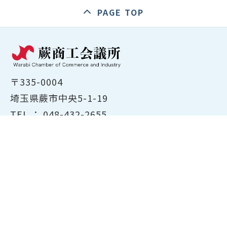
PAGE TOP
〒335-0004
埼玉県蕨市中央5-1-19
TEL ：
048-432-2655
FAX ： 048-444-1785
開所時間：平日8:30～17:00
ホーム
商工会議所について