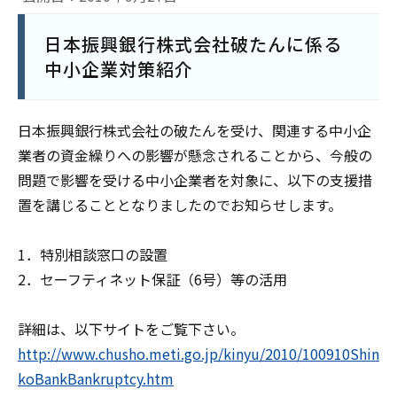
日本振興銀行株式会社破たんに係る
中小企業対策紹介
日本振興銀行株式会社の破たんを受け、関連する中小企
業者の資金繰りへの影響が懸念されることから、今般の
問題で影響を受ける中小企業者を対象に、以下の支援措
置を講じることとなりましたのでお知らせします。
1．特別相談窓口の設置
2．セーフティネット保証（6号）等の活用
詳細は、以下サイトをご覧下さい。
http://www.chusho.meti.go.jp/kinyu/2010/100910Shin
koBankBankruptcy.htm