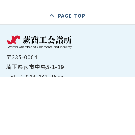
PAGE TOP
〒335-0004
埼玉県蕨市中央5-1-19
TEL ：
048-432-2655
FAX ： 048-444-1785
開所時間：平日8:30～17:00
ホーム
商工会議所について