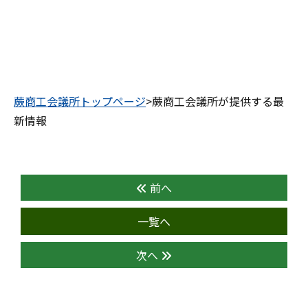
蕨商工会議所トップページ
>蕨商工会議所が提供する最
新情報
前へ
一覧へ
次へ