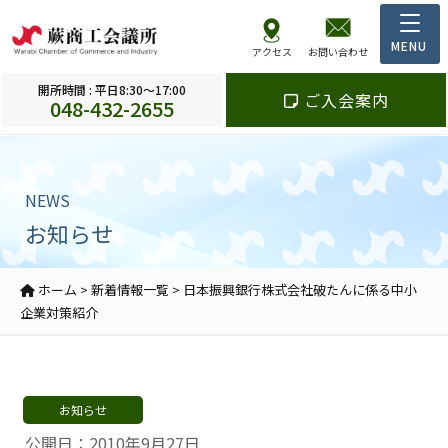
アクセス
お問い合わせ
開所時間 : 平日8:30～17:00
ご入会案内
048-432-2655
NEWS
お知らせ
ホーム
>
新着情報一覧
>
日本振興銀行株式会社破たんに係る中小
企業対策紹介
お知らせ
公開日：2010年9月27日