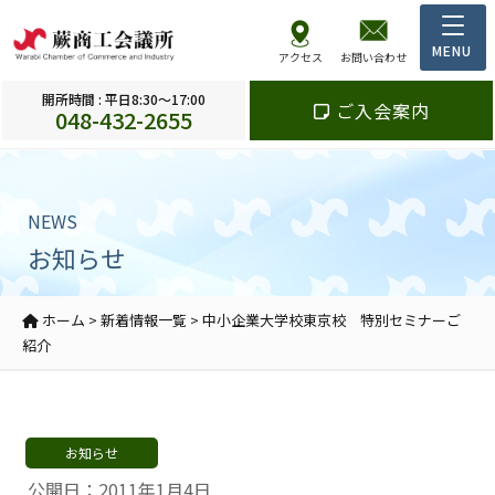
アクセス
お問い合わせ
開所時間 : 平日8:30～17:00
ご入会案内
048-432-2655
NEWS
お知らせ
ホーム
>
新着情報一覧
>
中小企業大学校東京校 特別セミナーご
紹介
お知らせ
公開日：2011年1月4日