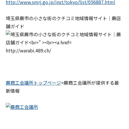
http://www.smrj.go.jp/inst/tokyo/list/056887.html
埼玉県蕨市の小さな街のクチコミ地域情報サイト｜蕨店
舗ガイド
http://warabi.489.ch/
蕨商工会議所トップページ
>蕨商工会議所が提供する最
新情報