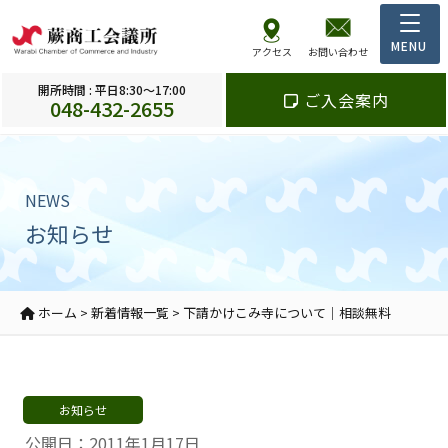
アクセス
お問い合わせ
開所時間 : 平日8:30～17:00
ご入会案内
048-432-2655
NEWS
お知らせ
ホーム
>
新着情報一覧
>
下請かけこみ寺について｜相談無料
お知らせ
公開日：2011年1月17日