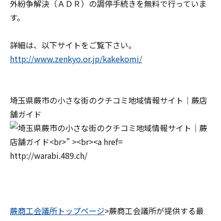
外紛争解決（ＡＤＲ）の調停手続きを無料で行っていま
す。
詳細は、以下サイトをご覧下さい。
http://www.zenkyo.or.jp/kakekomi/
埼玉県蕨市の小さな街のクチコミ地域情報サイト｜蕨店
舗ガイド
http://warabi.489.ch/
蕨商工会議所トップページ
>蕨商工会議所が提供する最