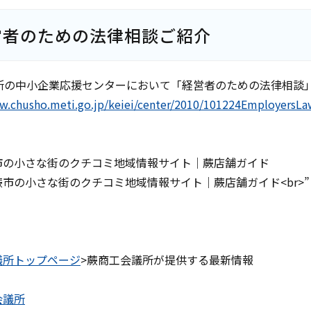
営者のための法律相談ご紹介
ヶ所の中小企業応援センターにおいて「経営者のための法律相談」
w.chusho.meti.go.jp/keiei/center/2010/101224EmployersL
市の小さな街のクチコミ地域情報サイト｜蕨店舗ガイド
議所トップページ
>蕨商工会議所が提供する最新情報