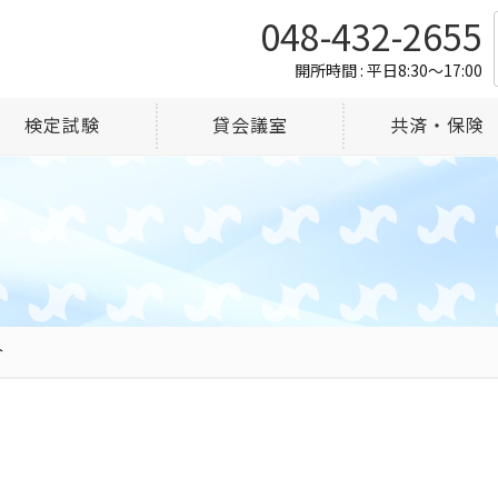
048-432-2655
開所時間 : 平日8:30～17:00
検定試験
貸会議室
共済・保険
介