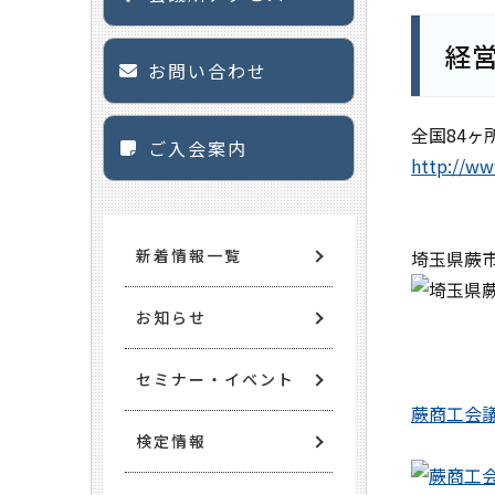
経
お問い合わせ
全国84
ご入会案内
http://ww
新着情報一覧
埼玉県蕨
お知らせ
セミナー・イベント
蕨商工会
検定情報